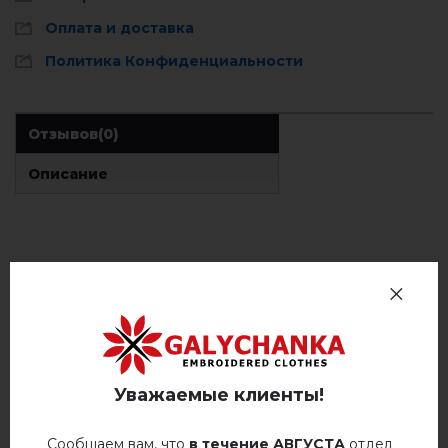
Оплата и доставка
Политика Конфиденциальности
Отзывов
(0)
Описание
ОТЗЫВЫ О КРЕМЕНЯНКА (СЕРАЯ)
Немає відгуків про цей товар.
добавьте свой отзыв о Кременянка (серая)
Уважаемые клиенты!
Сообщаем вам, что
в течение АВГУСТА
отдел