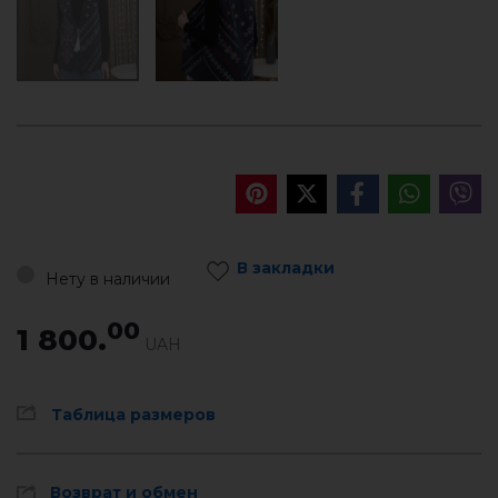
В закладки
Нету в наличии
00
1 800.
UAH
Таблица размеров
Возврат и обмен