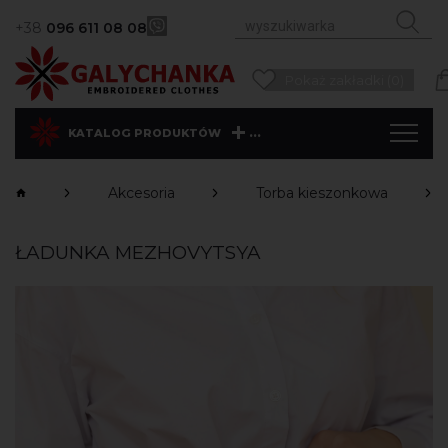
+38
096 611 08 08
Pokaż zakładki (0)
...
KATALOG PRODUKTÓW
Akcesoria
Torba kieszonkowa
ŁADUNKA MEZHOVYTSYA