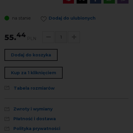
na stanie
Dodaj do ulubionych
44
55.
PLN
Dodaj do koszyka
Kup za 1 kliknięciem
Tabela rozmiarów
Zwroty i wymiany
Płatność i dostawa
Polityka prywatności