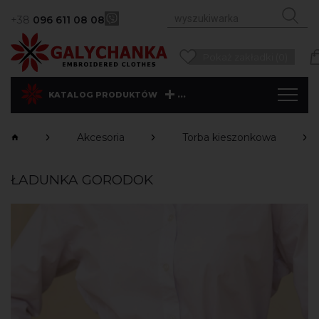
+38
096 611 08 08
Pokaż zakładki (0)
...
KATALOG PRODUKTÓW
Akcesoria
Torba kieszonkowa
ŁADUNKA GORODOK