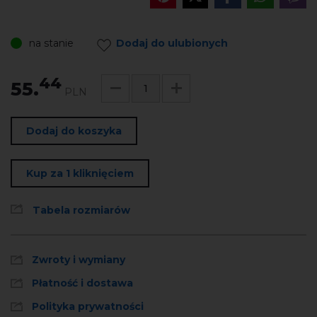
na stanie
Dodaj do ulubionych
44
55.
PLN
Dodaj do koszyka
Kup za 1 kliknięciem
Tabela rozmiarów
Zwroty i wymiany
Płatność i dostawa
Polityka prywatności