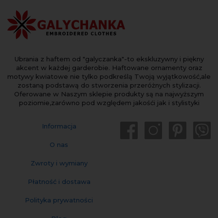
Ubrania z haftem od "galyczanka"-to ekskluzywny i piękny
akcent w każdej garderobie. Haftowane ornamenty oraz
motywy kwiatowe nie tylko podkreślą Twoją wyjątkowość,ale
zostaną podstawą do stworzenia przeróżnych stylizacji.
Oferowane w Naszym sklepie produkty są na najwyższym
poziomie,zarówno pod względem jakośći jak i stylistyki
Informacja
O nas
Zwroty i wymiany
Płatność i dostawa
Polityka prywatności