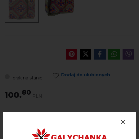
Dodaj do ulubionych
brak na stanie
80
100.
PLN
Zwroty i wymiany