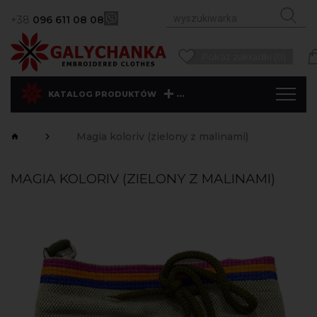
+38
096 611 08 08
Pokaż zakładki (0)
...
KATALOG PRODUKTÓW
Magia koloriv (zielony z malinami)
MAGIA KOLORIV (ZIELONY Z MALINAMI)