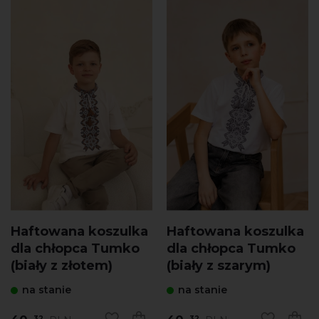
Haftowana koszulka
Haftowana koszulka
dla chłopca Tumko
dla chłopca Tumko
(biały z złotem)
(biały z szarym)
na stanie
na stanie
32
32