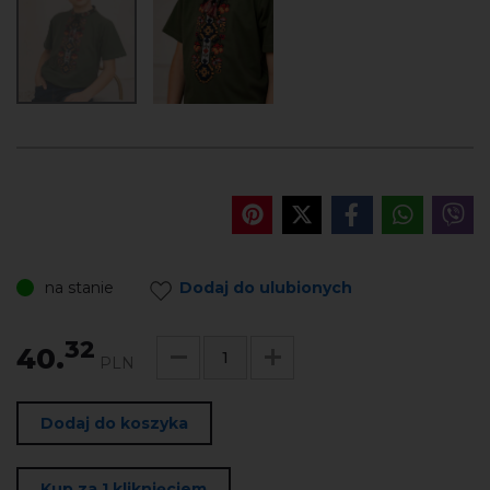
na stanie
Dodaj do ulubionych
32
40.
PLN
Dodaj do koszyka
Kup za 1 kliknięciem