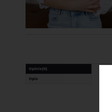
Opinie
(0)
Opis