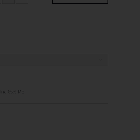
lna 65% PE