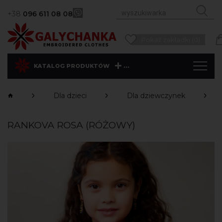
+38
096 611 08 08
Pokaż zakładki (0)
...
KATALOG PRODUKTÓW
Dla dzieci
Dla dziewczynek
RANKOVA ROSA (RÓŻOWY)