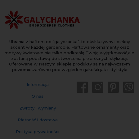
Ubrania z haftem od "galyczanka"-to ekskluzywny i piękny
akcent w każdej garderobie. Haftowane ornamenty oraz
motywy kwiatowe nie tylko podkreślą Twoją wyjątkowość,ale
zostaną podstawą do stworzenia przeróżnych stylizacji.
Oferowane w Naszym sklepie produkty są na najwyższym
poziomie,zarówno pod względem jakośći jak i stylistyki
Informacja
O nas
Zwroty i wymiany
Płatność i dostawa
Polityka prywatności