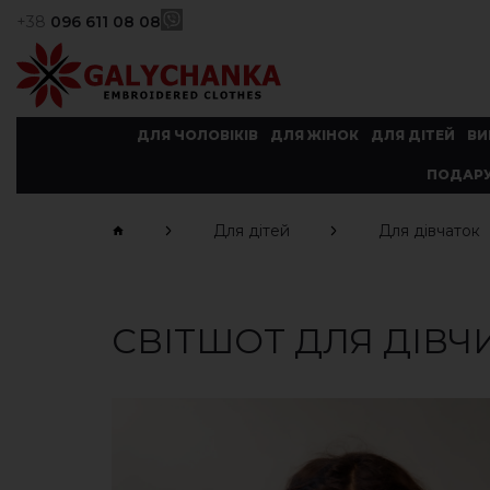
+38
096 611 08 08
ДЛЯ ЧОЛОВІКІВ
ДЛЯ ЖІНОК
ДЛЯ ДІТЕЙ
ВИ
ПОДАРУ
Для дітей
Для дівчаток
CВІТШОТ ДЛЯ ДІВЧ