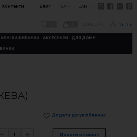
Контакти
Блог
UA
UAH
0
0
(
0.00
UAH)
Увійти
ПАРНІ ВИШИВАНКИ
АКСЕСУАРИ
ДЛЯ ДОМУ
ВИНКИ
ЖЕВА)
Додати до улюблених
Додати в кошик