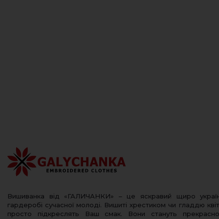
Вишиванка від «ГАЛИЧАНКИ» – це яскравий щиро украї
гардеробі сучасної молоді. Вишиті хрестиком чи гладдю квіт
просто підкреслять Ваш смак. Вони стануть прекрас