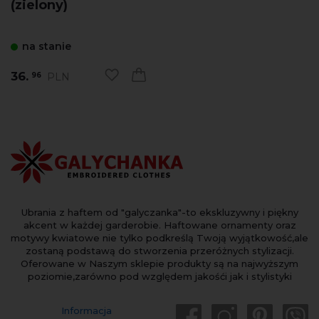
(zielony)
na stanie
36.
PLN
96
Ubrania z haftem od "galyczanka"-to ekskluzywny i piękny
akcent w każdej garderobie. Haftowane ornamenty oraz
motywy kwiatowe nie tylko podkreślą Twoją wyjątkowość,ale
zostaną podstawą do stworzenia przeróżnych stylizacji.
Oferowane w Naszym sklepie produkty są na najwyższym
poziomie,zarówno pod względem jakośći jak i stylistyki
Informacja