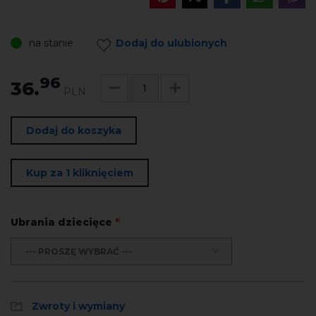
na stanie
Dodaj do ulubionych
96
36.
PLN
Dodaj do koszyka
Kup za 1 kliknięciem
Ubrania dziecięce
*
--- PROSZĘ WYBRAĆ ---
Zwroty i wymiany