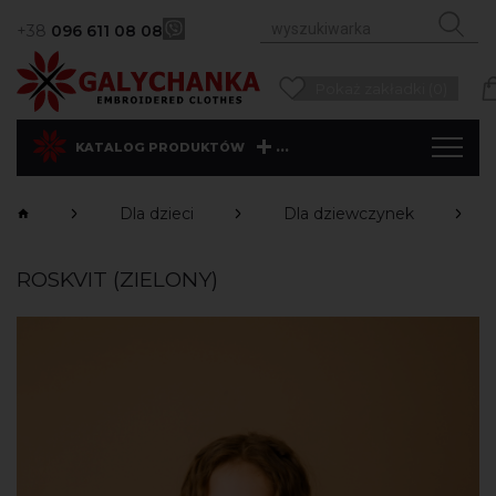
+38
096 611 08 08
Pokaż zakładki (0)
...
KATALOG PRODUKTÓW
Dla dzieci
Dla dziewczynek
ROSKVIT (ZIELONY)