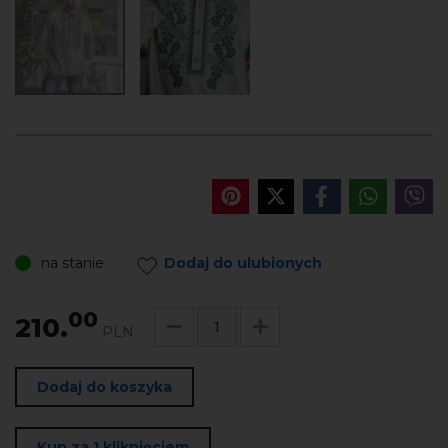
na stanie
Dodaj do ulubionych
00
210.
PLN
Dodaj do koszyka
Kup za 1 kliknięciem