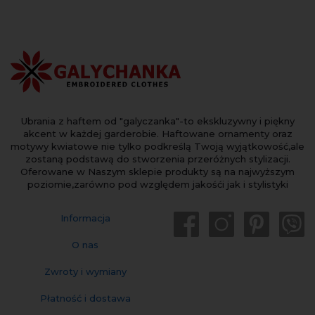
Ubrania z haftem od "galyczanka"-to ekskluzywny i piękny
akcent w każdej garderobie. Haftowane ornamenty oraz
motywy kwiatowe nie tylko podkreślą Twoją wyjątkowość,ale
zostaną podstawą do stworzenia przeróżnych stylizacji.
Oferowane w Naszym sklepie produkty są na najwyższym
poziomie,zarówno pod względem jakośći jak i stylistyki
Informacja
O nas
Zwroty i wymiany
Płatność i dostawa