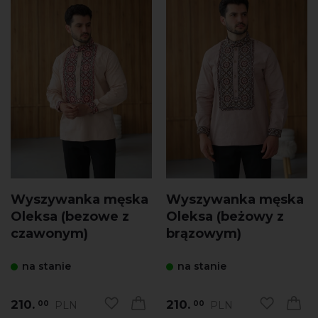
Wyszywanka męska
Wyszywanka męska
Oleksa (bezowe z
Oleksa (beżowy z
czawonym)
brązowym)
na stanie
na stanie
210.
210.
PLN
PLN
00
00