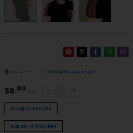
na stanie
Dodaj do ulubionych
80
58.
PLN
Dodaj do koszyka
Kup za 1 kliknięciem