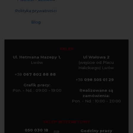
Polityka prywatności
Blog
SKLEP
Ul. Hetmana Mazepy 1
,
Ul Wałowa 2
Lwów
(wejście od Placu
Halickiego) Lwów
+38
067 802 88 88
+38
098 505 01 29
Grafik pracy:
Pon. - Nd. : 09:00 - 19:00
Realizowane są
zamówienia:
Pon. - Nd. : 10:00 - 20:00
SKLEP INTERNETOWY
050 030 18
Godziny pracy