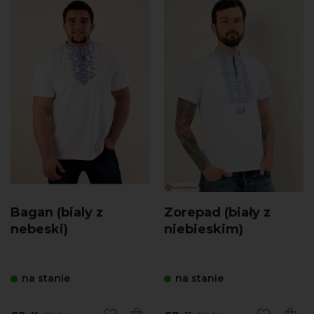
Bagan (bialy z
Zorepad (biały z
nebeski)
niebieskim)
na stanie
na stanie