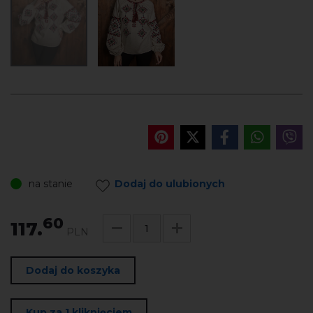
na stanie
Dodaj do ulubionych
60
117.
PLN
Dodaj do koszyka
Kup za 1 kliknięciem