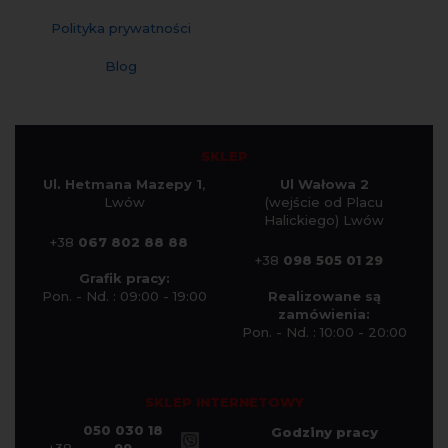
Polityka prywatności
Blog
SKLEP
Ul. Hetmana Mazepy 1
,
Ul Wałowa 2
Lwów
(wejście od Placu
Halickiego) Lwów
+38
067 802 88 88
+38
098 505 01 29
Grafik pracy:
Pon. - Nd. : 09:00 - 19:00
Realizowane są
zamówienia:
Pon. - Nd. : 10:00 - 20:00
SKLEP INTERNETOWY
050 030 18
Godziny pracy