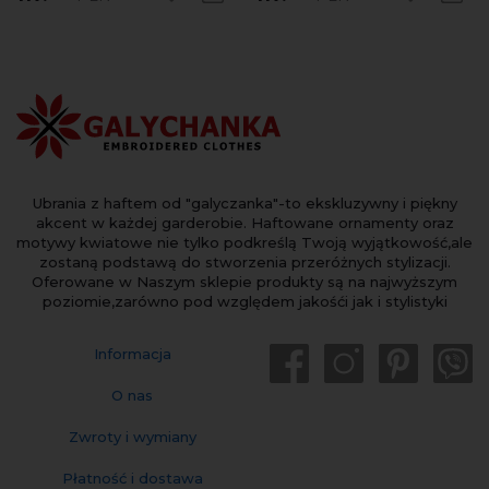
Ubrania z haftem od "galyczanka"-to ekskluzywny i piękny
akcent w każdej garderobie. Haftowane ornamenty oraz
motywy kwiatowe nie tylko podkreślą Twoją wyjątkowość,ale
zostaną podstawą do stworzenia przeróżnych stylizacji.
Oferowane w Naszym sklepie produkty są na najwyższym
poziomie,zarówno pod względem jakośći jak i stylistyki
Informacja
O nas
Zwroty i wymiany
Płatność i dostawa