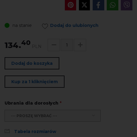
na stanie
Dodaj do ulubionych
40
134.
PLN
Dodaj do koszyka
Kup za 1 kliknięciem
Ubrania dla dorosłych
*
--- PROSZĘ WYBRAĆ ---
Tabela rozmiarów