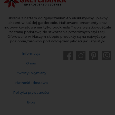
Ubrania z haftem od "galyczanka"-to ekskluzywny i piękny
akcent w każdej garderobie. Haftowane ornamenty oraz
motywy kwiatowe nie tylko podkreślą Twoją wyjątkowość,ale
zostaną podstawą do stworzenia przeróżnych stylizacji.
Oferowane w Naszym sklepie produkty są na najwyższym
poziomie,zarówno pod względem jakośći jak i stylistyki
Informacja
O nas
Zwroty i wymiany
Płatność i dostawa
Polityka prywatności
Blog