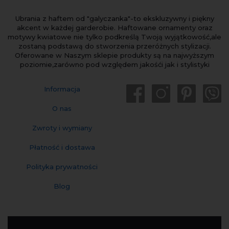
Ubrania z haftem od "galyczanka"-to ekskluzywny i piękny
akcent w każdej garderobie. Haftowane ornamenty oraz
motywy kwiatowe nie tylko podkreślą Twoją wyjątkowość,ale
zostaną podstawą do stworzenia przeróżnych stylizacji.
Oferowane w Naszym sklepie produkty są na najwyższym
poziomie,zarówno pod względem jakośći jak i stylistyki
Informacja
O nas
Zwroty i wymiany
Płatność i dostawa
Polityka prywatności
Blog