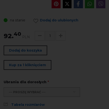
na stanie
Dodaj do ulubionych
40
92.
PLN
Dodaj do koszyka
Kup za 1 kliknięciem
Ubrania dla dorosłych
*
--- PROSZĘ WYBRAĆ ---
Tabela rozmiarów