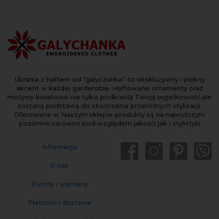
Ubrania z haftem od "galyczanka"-to ekskluzywny i piękny
akcent w każdej garderobie. Haftowane ornamenty oraz
motywy kwiatowe nie tylko podkreślą Twoją wyjątkowość,ale
zostaną podstawą do stworzenia przeróżnych stylizacji.
Oferowane w Naszym sklepie produkty są na najwyższym
poziomie,zarówno pod względem jakośći jak i stylistyki
Informacja
O nas
Zwroty i wymiany
Płatność i dostawa