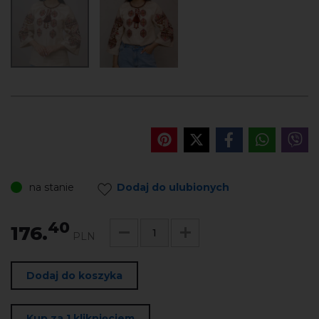
na stanie
Dodaj do ulubionych
40
176.
PLN
Dodaj do koszyka
Kup za 1 kliknięciem