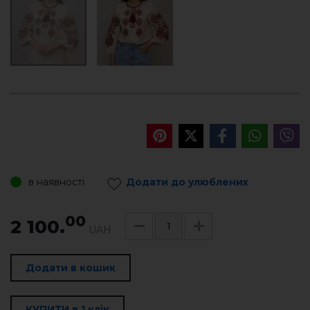
в наявності
Додати до улюблених
00
2 100.
UAH
Додати в кошик
КУПИТИ в 1 клік