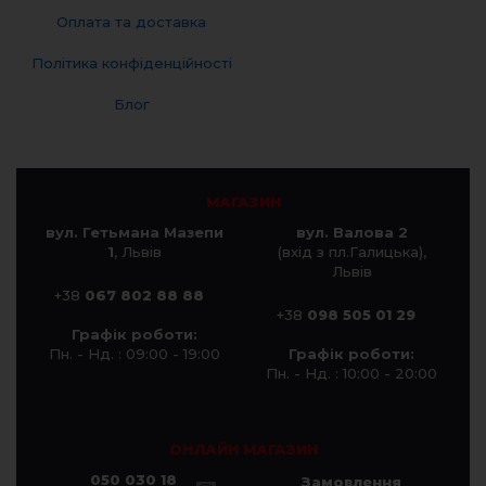
Оплата та доставка
Політика конфіденційності
Блог
МАГАЗИН
вул. Гетьмана Мазепи
вул. Валова 2
1
, Львів
(вхід з пл.Галицька),
Львів
+38
067 802 88 88
+38
098 505 01 29
Графік роботи:
Пн. - Нд. : 09:00 - 19:00
Графік роботи:
Пн. - Нд. : 10:00 - 20:00
ОНЛАЙН МАГАЗИН
050 030 18
Замовлення