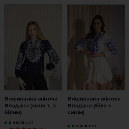
Вишиванка жіноча
Вишиванка жіноча
Владана (синя т. з
Владана (біла з
білим)
синім)
в наявності
в наявності