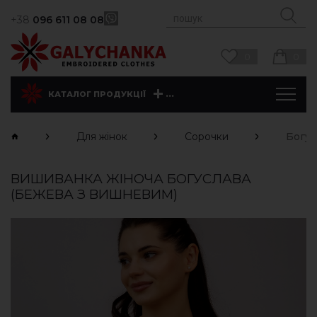
+38
096 611 08 08
0
0
...
КАТАЛОГ ПРОДУКЦІЇ
Для жінок
Сорочки
Богус
ВИШИВАНКА ЖІНОЧА БОГУСЛАВА
(БЕЖЕВА З ВИШНЕВИМ)