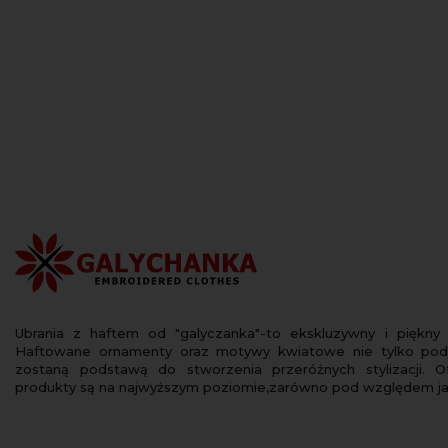
Ubrania z haftem od "galyczanka"-to ekskluzywny i piękny
Haftowane ornamenty oraz motywy kwiatowe nie tylko podk
zostaną podstawą do stworzenia przeróżnych stylizacji.
produkty są na najwyższym poziomie,zarówno pod względem jakoś