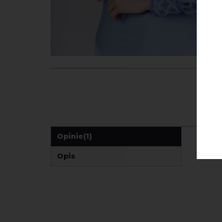
Opinie
(1)
Opis