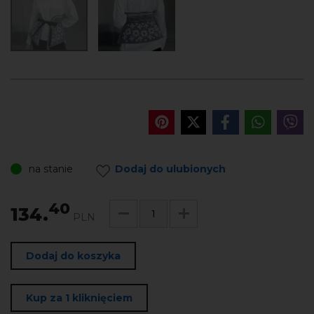
na stanie
Dodaj do ulubionych
40
134.
PLN
Dodaj do koszyka
Kup za 1 kliknięciem