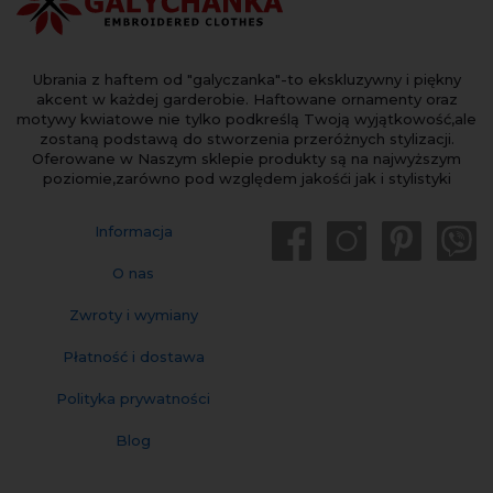
Ubrania z haftem od "galyczanka"-to ekskluzywny i piękny
akcent w każdej garderobie. Haftowane ornamenty oraz
motywy kwiatowe nie tylko podkreślą Twoją wyjątkowość,ale
zostaną podstawą do stworzenia przeróżnych stylizacji.
Oferowane w Naszym sklepie produkty są na najwyższym
poziomie,zarówno pod względem jakośći jak i stylistyki
Informacja
O nas
Zwroty i wymiany
Płatność i dostawa
Polityka prywatności
Blog