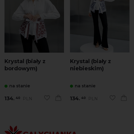
Krystal (biały z
Krystal (biały z
bordowym)
niebieskim)
na stanie
na stanie
134.
134.
PLN
PLN
40
40