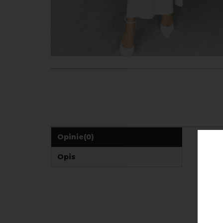
Opinie
(0)
Opis