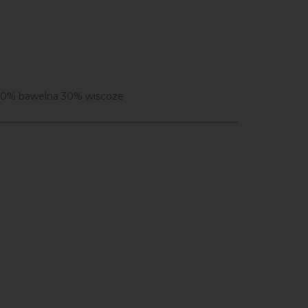
30% bawelna 30% wiscoze