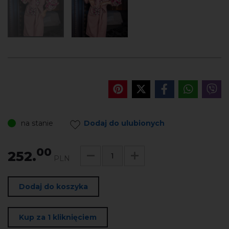
na stanie
Dodaj do ulubionych
00
252.
PLN
Dodaj do koszyka
Kup za 1 kliknięciem