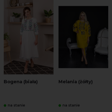
Bogena (biała)
Melania (żółty)
na stanie
na stanie