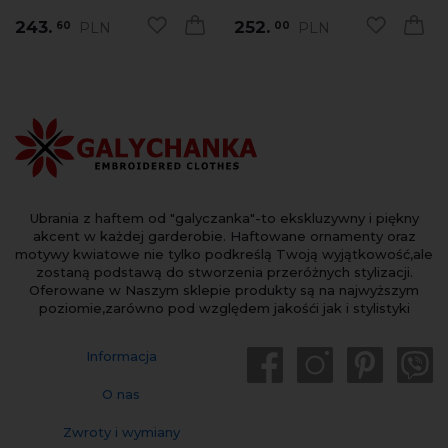
243.
252.
PLN
PLN
60
00
Ubrania z haftem od "galyczanka"-to ekskluzywny i piękny
akcent w każdej garderobie. Haftowane ornamenty oraz
motywy kwiatowe nie tylko podkreślą Twoją wyjątkowość,ale
zostaną podstawą do stworzenia przeróżnych stylizacji.
Oferowane w Naszym sklepie produkty są na najwyższym
poziomie,zarówno pod względem jakośći jak i stylistyki
Informacja
O nas
Zwroty i wymiany