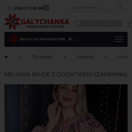
+38
096 611 08 08
Pokaż zakładki (0)
...
KATALOG PRODUKTÓW
Dla kobiet
Sukienki
Melani
MELANIA (NUDE Z DODATKIEM SZAMPANA)