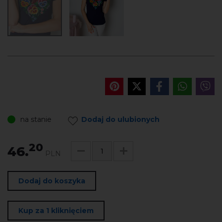
na stanie
Dodaj do ulubionych
20
46.
PLN
Dodaj do koszyka
Kup za 1 kliknięciem