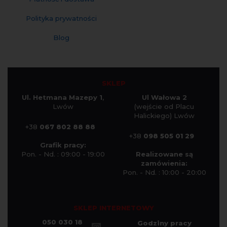
Polityka prywatności
Blog
SKLEP
Ul. Hetmana Mazepy 1
,
Ul Wałowa 2
Lwów
(wejście od Placu
Halickiego) Lwów
+38
067 802 88 88
+38
098 505 01 29
Grafik pracy:
Pon. - Nd. : 09:00 - 19:00
Realizowane są
zamówienia:
Pon. - Nd. : 10:00 - 20:00
SKLEP INTERNETOWY
050 030 18
Godziny pracy