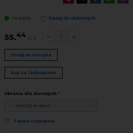
na stanie
Dodaj do ulubionych
44
55.
PLN
Dodaj do koszyka
Kup za 1 kliknięciem
Ubrania dla dorosłych
*
--- PROSZĘ WYBRAĆ ---
Tabela rozmiarów