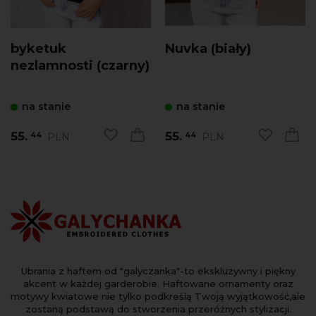
byketuk
Nuvka (biały)
nezlamnosti (czarny)
na stanie
na stanie
55.
55.
PLN
PLN
44
44
Ubrania z haftem od "galyczanka"-to ekskluzywny i piękny
akcent w każdej garderobie. Haftowane ornamenty oraz
motywy kwiatowe nie tylko podkreślą Twoją wyjątkowość,ale
zostaną podstawą do stworzenia przeróżnych stylizacji.