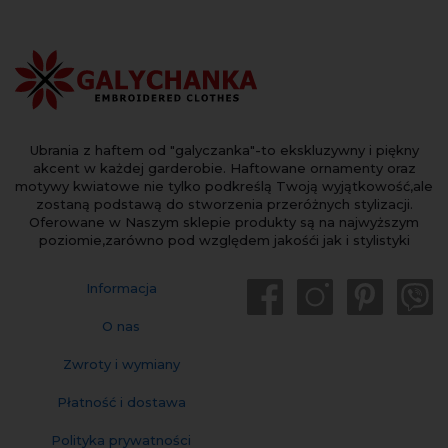
Ubrania z haftem od "galyczanka"-to ekskluzywny i piękny
akcent w każdej garderobie. Haftowane ornamenty oraz
motywy kwiatowe nie tylko podkreślą Twoją wyjątkowość,ale
zostaną podstawą do stworzenia przeróżnych stylizacji.
Oferowane w Naszym sklepie produkty są na najwyższym
poziomie,zarówno pod względem jakośći jak i stylistyki
Informacja
O nas
Zwroty i wymiany
Płatność i dostawa
Polityka prywatności