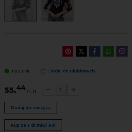
na stanie
Dodaj do ulubionych
44
55.
PLN
Dodaj do koszyka
Kup za 1 kliknięciem