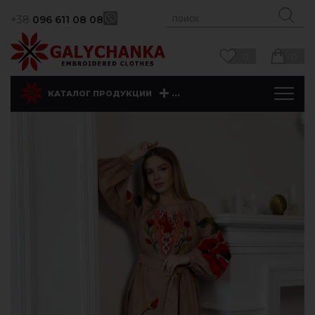
+38
096 611 08 08
0
0
...
КАТАЛОГ ПРОДУКЦИИ