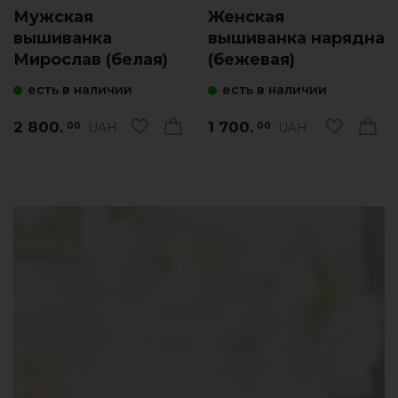
Мужская
Женская
вышиванка
вышиванка нарядна
Мирослав (белая)
(бежевая)
есть в наличии
есть в наличии
2 800.
1 700.
UAH
UAH
00
00