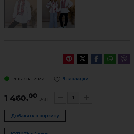
есть в наличии
В закладки
00
1 460.
UAH
Добавить в корзину
КУПИТЬ в 1 клик