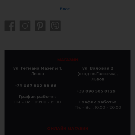
Блог
МАГАЗИН
ул. Гетмана Мазепы 1
,
ул. Валовая 2
Львов
(вход пл.Галицька),
Львов
+38
067 802 88 88
+38
098 505 01 29
График работы:
Пн. - Вс. : 09:00 - 19:00
График работы:
Пн. - Вс. : 10:00 - 20:00
ОНЛАЙН МАГАЗИН