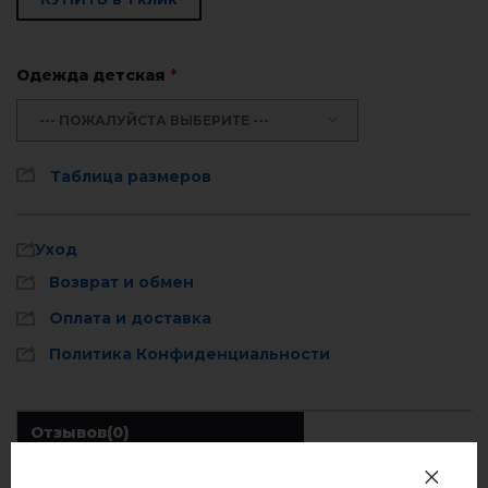
Одежда детская
*
--- ПОЖАЛУЙСТА ВЫБЕРИТЕ ---
Таблица размеров
Уход
Возврат и обмен
Оплата и доставка
Политика Конфиденциальности
Отзывов
(0)
Стирать при температуре 40° C
Описание