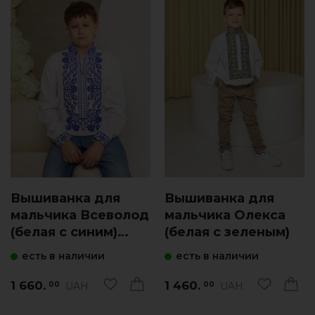
Вышиванка для
Вышиванка для
мальчика Всеволод
мальчика Олекса
(белая с синим)
(белая с зеленым)
подросток
есть в наличии
есть в наличии
1 660.
1 460.
UAH
UAH
00
00