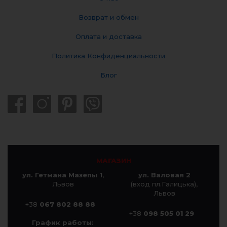
Возврат и обмен
Оплата и доставка
Политика Конфиденциальности
Блог
МАГАЗИН
ул. Гетмана Мазепы 1
,
ул. Валовая 2
Львов
(вход пл.Галицька),
Львов
+38
067 802 88 88
+38
098 505 01 29
График работы: