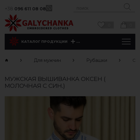
+38
096 611 08 08
0
0
...
КАТАЛОГ ПРОДУКЦИИ
Для мужчин
Рубашки
Окс
МУЖСКАЯ ВЫШИВАНКА ОКСЕН (
МОЛОЧНАЯ С СИН.)