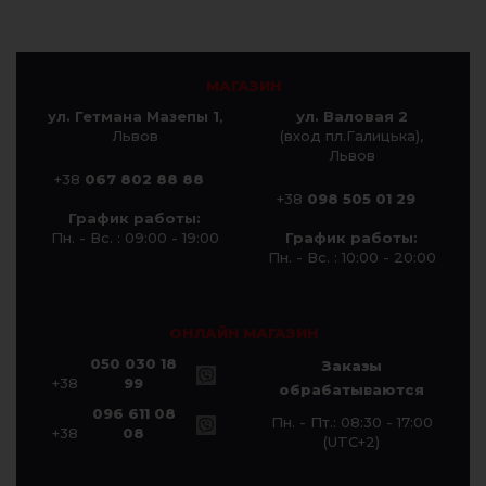
МАГАЗИН
ул. Гетмана Мазепы 1
,
ул. Валовая 2
Львов
(вход пл.Галицька),
Львов
+38
067 802 88 88
+38
098 505 01 29
График работы:
Пн. - Вс. : 09:00 - 19:00
График работы:
Пн. - Вс. : 10:00 - 20:00
ОНЛАЙН МАГАЗИН
050 030 18
Заказы
+38
99
обрабатываются
096 611 08
Пн. - Пт.: 08:30 - 17:00
+38
08
(UTC+2)