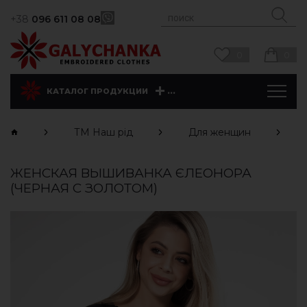
+38
096 611 08 08
0
0
...
КАТАЛОГ ПРОДУКЦИИ
ТМ Наш рід
Для женщин
ЖЕНСКАЯ ВЫШИВАНКА ЄЛЕОНОРА
(ЧЕРНАЯ С ЗОЛОТОМ)