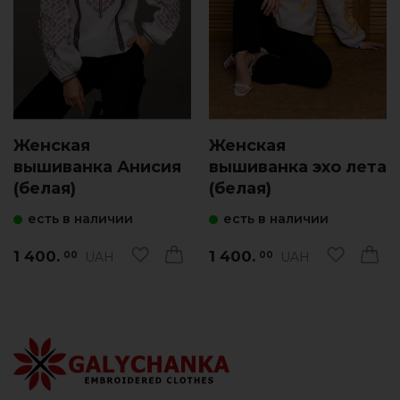
Женская
Женская
вышиванка Анисия
вышиванка эхо лета
(белая)
(белая)
есть в наличии
есть в наличии
1 400.
1 400.
UAH
UAH
00
00