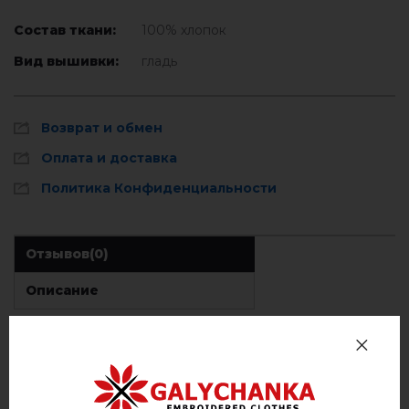
Состав ткани:
100% хлопок
Вид вышивки:
гладь
Возврат и обмен
Оплата и доставка
Политика Конфиденциальности
Отзывов
(0)
Описание
ОТЗЫВЫ О ЄЛЕОНОРА (ЧЕРНАЯ С ЗОЛОТОМ)