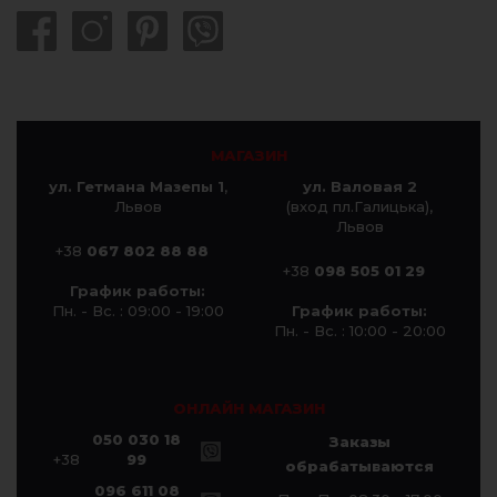
МАГАЗИН
ул. Гетмана Мазепы 1
,
ул. Валовая 2
Львов
(вход пл.Галицька),
Львов
+38
067 802 88 88
+38
098 505 01 29
График работы:
Пн. - Вс. : 09:00 - 19:00
График работы:
Пн. - Вс. : 10:00 - 20:00
ОНЛАЙН МАГАЗИН
050 030 18
Заказы
+38
99
обрабатываются
096 611 08