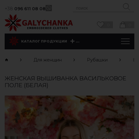
+38
096 611 08 08
0
0
...
КАТАЛОГ ПРОДУКЦИИ
Для женщин
Рубашки
Ва
ЖЕНСКАЯ ВЫШИВАНКА ВАСИЛЬКОВОЕ
ПОЛЕ (БЕЛАЯ)