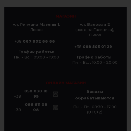
МАГАЗИН
ул. Гетмана Мазепы 1
,
ул. Валовая 2
Львов
(вход пл.Галицька),
Львов
+38
067 802 88 88
+38
098 505 01 29
График работы:
Пн. - Вс. : 09:00 - 19:00
График работы:
Пн. - Вс. : 10:00 - 20:00
ОНЛАЙН МАГАЗИН
050 030 18
Заказы
+38
99
обрабатываются
096 611 08
Пн. - Пт.: 08:30 - 17:00
+38
08
(UTC+2)