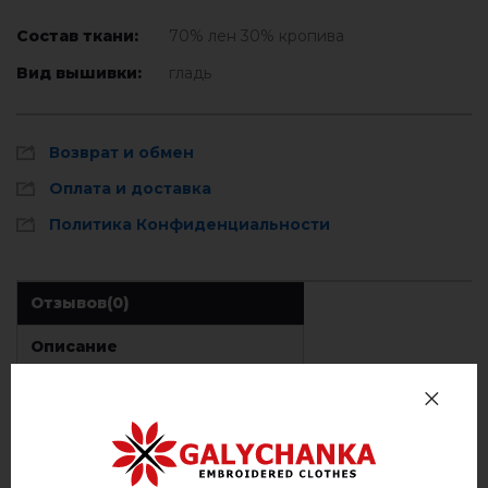
Состав ткани:
70% лен 30% кропива
Вид вышивки:
гладь
Возврат и обмен
Оплата и доставка
Политика Конфиденциальности
Отзывов
(0)
Описание
ОТЗЫВЫ О КАРПАТСКИЙ (КОРАЛОВА)