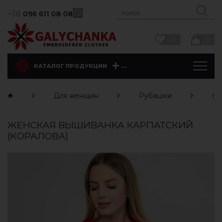
+38
096 611 08 08
0
0
...
КАТАЛОГ ПРОДУКЦИИ
Для женщин
Рубашки
Ка
ЖЕНСКАЯ ВЫШИВАНКА КАРПАТСКИЙ
(КОРАЛОВА)