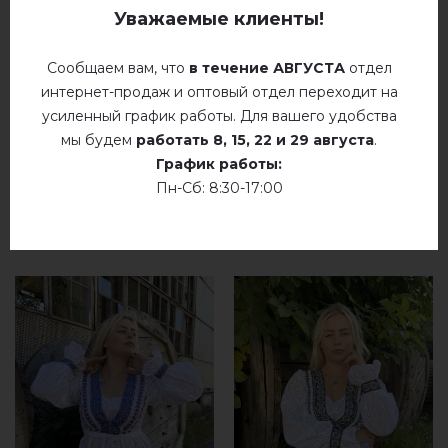
Немає відгуків про цей товар.
Уважаемые клиенты!
добавьте свой отзыв о Карпатский (коралова)
Сообщаем вам, что
в течение АВГУСТА
отдел
интернет-продаж и оптовый отдел переходит на
усиленный график работы. Для вашего удобства
мы будем
работать
8, 15, 22 и 29 августа
.
График работы:
Пн-Сб: 8:30-17:00
РЕКОМЕНДУЕМЫЕ ТОВАРЫ