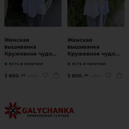
Женская
Женская
вышиванка
вышиванка
Кружевное чудо
Кружевное чудо
(белая с синим)
(белая)
есть в наличии
есть в наличии
3 600.
3 600.
UAH
UAH
00
00