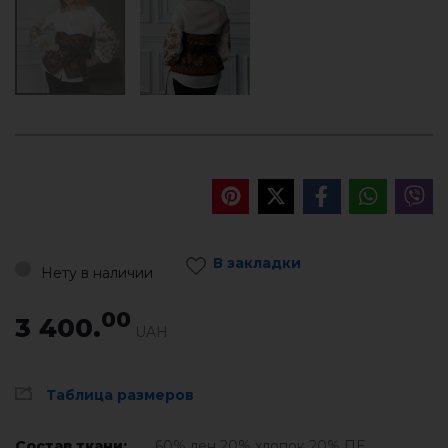
В закладки
Нету в наличии
00
3 400.
UAH
Таблица размеров
Состав ткани:
60% лен 20% хлопок 20% ПЕ