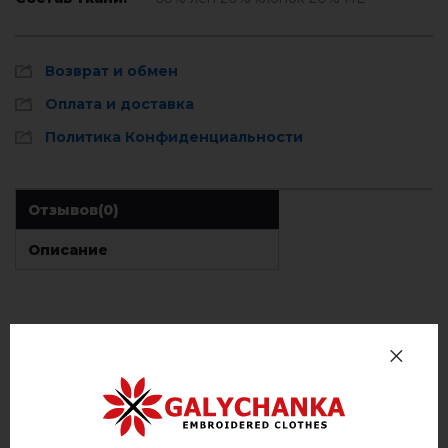
Возврат и обмен
Оплата и доставка
Политика Конфиденциальности
Отзывов
(0)
Описание
ОТЗЫВЫ О ЗГАРДА (БЕЛАЯ С КОРИЧНЕВЫМ)
Немає відгуків про цей товар.
добавьте свой отзыв о Згарда (белая с