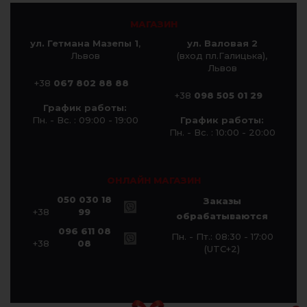
МАГАЗИН
ул. Гетмана Мазепы 1
,
ул. Валовая 2
Львов
(вход пл.Галицька),
Львов
+38
067 802 88 88
+38
098 505 01 29
График работы:
Пн. - Вс. : 09:00 - 19:00
График работы:
Пн. - Вс. : 10:00 - 20:00
ОНЛАЙН МАГАЗИН
050 030 18
Заказы
+38
99
обрабатываются
096 611 08
Пн. - Пт.: 08:30 - 17:00
+38
08
(UTC+2)