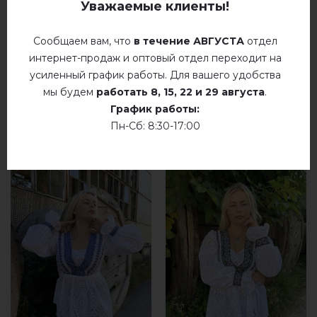
коричневым)
Уважаемые клиенты!
Сообщаем вам, что
в течение АВГУСТА
отдел
интернет-продаж и оптовый отдел переходит на
усиленный график работы. Для вашего удобства
мы будем
работать
8, 15, 22 и 29 августа
.
График работы:
РЕКОМЕНДУЕМЫЕ ТОВАРЫ
Пн-Сб: 8:30-17:00