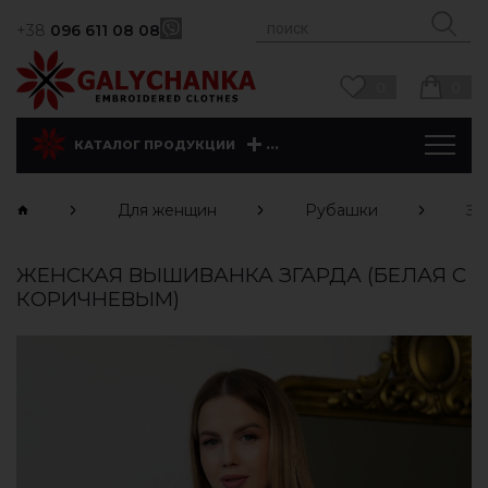
+38
096 611 08 08
0
0
...
КАТАЛОГ ПРОДУКЦИИ
Для женщин
Рубашки
Зг
ЖЕНСКАЯ ВЫШИВАНКА ЗГАРДА (БЕЛАЯ С
КОРИЧНЕВЫМ)