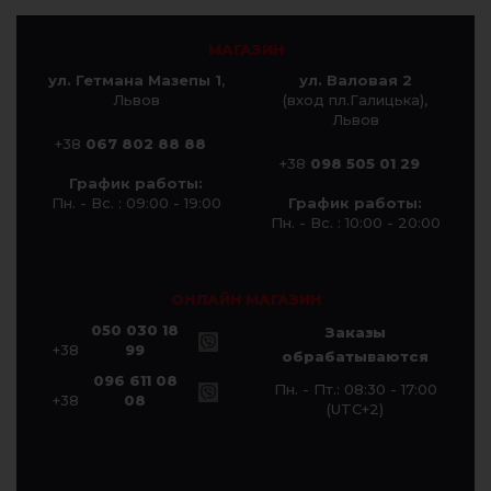
МАГАЗИН
ул. Гетмана Мазепы 1
,
ул. Валовая 2
Львов
(вход пл.Галицька),
Львов
+38
067 802 88 88
+38
098 505 01 29
График работы:
Пн. - Вс. : 09:00 - 19:00
График работы:
Пн. - Вс. : 10:00 - 20:00
ОНЛАЙН МАГАЗИН
050 030 18
Заказы
+38
99
обрабатываются
096 611 08
Пн. - Пт.: 08:30 - 17:00
+38
08
(UTC+2)