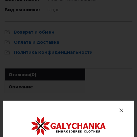
Вид вышивки:
гладь
Возврат и обмен
Оплата и доставка
Политика Конфиденциальности
Отзывов
(0)
Описание
ОТЗЫВЫ О ПИОН (ГОРЧИЧНАЯ)
Немає відгуків про цей товар.