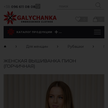
+38
096 611 08 08
0
0
...
КАТАЛОГ ПРОДУКЦИИ
Для женщин
Рубашки
Пи
ЖЕНСКАЯ ВЫШИВАНКА ПИОН
(ГОРЧИЧНАЯ)