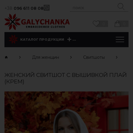
+38
096 611 08 08
0
0
...
КАТАЛОГ ПРОДУКЦИИ
Для женщин
Свитшоты
П
ЖЕНСКИЙ СВИТШОТ С ВЫШИВКОЙ ПЛАЙ
(КРЕМ)