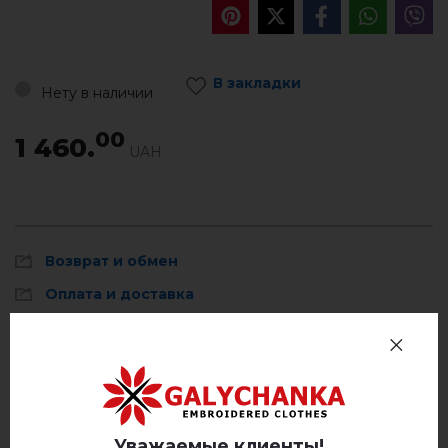
В закладки
Нету в наличии
00
1 460.
UAH
Возврат и обмен
Оплата и доставка
Политика Конфиденциальности
Отзывов
(0)
Описание
Уважаемые клиенты!