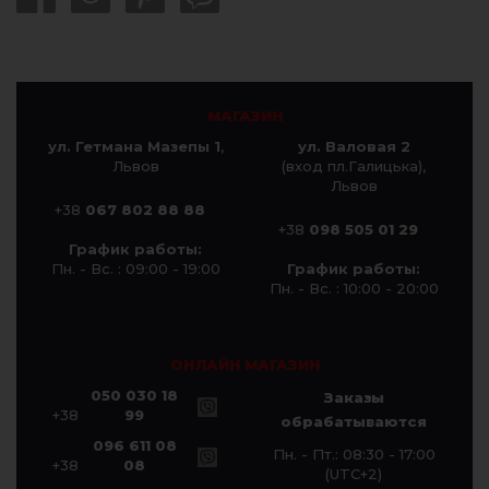
МАГАЗИН
ул. Гетмана Мазепы 1
,
ул. Валовая 2
Львов
(вход пл.Галицька),
Львов
+38
067 802 88 88
+38
098 505 01 29
График работы:
Пн. - Вс. : 09:00 - 19:00
График работы:
Пн. - Вс. : 10:00 - 20:00
ОНЛАЙН МАГАЗИН
050 030 18
Заказы
+38
99
обрабатываются
096 611 08
Пн. - Пт.: 08:30 - 17:00
+38
08
(UTC+2)