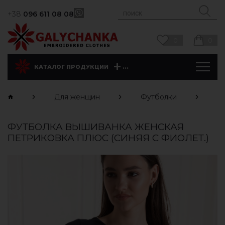
+38
096 611 08 08
0
0
...
КАТАЛОГ ПРОДУКЦИИ
Для женщин
Футболки
К
ФУТБОЛКА ВЫШИВАНКА ЖЕНСКАЯ
ПЕТРИКОВКА ПЛЮС (СИНЯЯ С ФИОЛЕТ.)