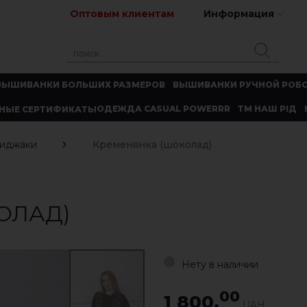
Оптовым клиентам
Информация
ВЫШИВАНКИ БОЛЬШИХ РАЗМЕРОВ
ВЫШИВАНКИ РУЧНОЙ РОБ
ОДЕЖДА CASUAL POWERRR
ТМ НАШ РІД
НЫЕ СЕРТИФИКАТЫ
пиджаки
Кременянка (шоколад)
ОЛАД)
Нету в наличии
00
1 800.
UAH