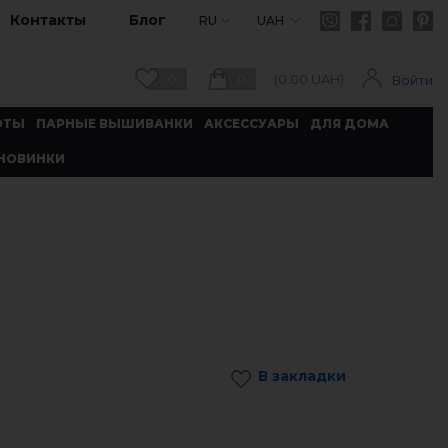
Контакты
Блог
RU
UAH
0
0
(
0.00
UAH)
Войти
ОТЫ
ПАРНЫЕ ВЫШИВАНКИ
АКСЕССУАРЫ
ДЛЯ ДОМА
НОВИНКИ
В закладки