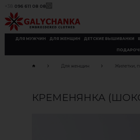
+38
096 611 08 08
ДЛЯ МУЖЧИН
ДЛЯ ЖЕНЩИН
ДЕТСКИЕ ВЫШИВАНКИ
ПОДАРОЧ
Для женщин
Жилетки, 
КРЕМЕНЯНКА (ШОК