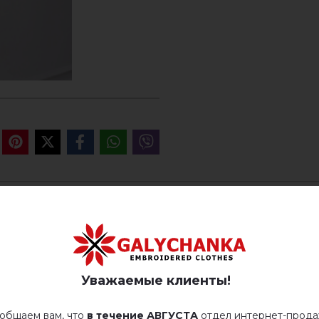
ОТЗЫВЫ О КРЕМЕНЯНКА (
Немає відгуків про цей товар.
Уважаемые клиенты!
добавьте свой отзыв о Кременянка (шоколад)
общаем вам, что
в течение АВГУСТА
отдел интернет-прод