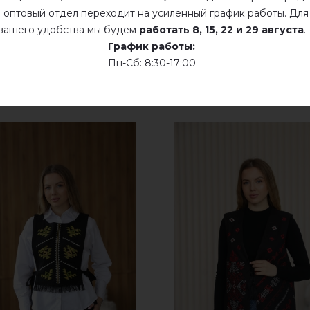
 оптовый отдел переходит на усиленный график работы. Для
вашего удобства мы будем
работать
8, 15, 22 и 29 августа
.
График работы:
Пн-Сб: 8:30-17:00