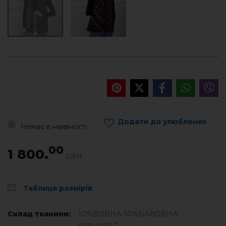
Додати до улюблених
Немає в наявності
00
1 800.
UAH
Таблиця розмірів
Склад тканини:
10%ВОВНА 30%БАВОВНА