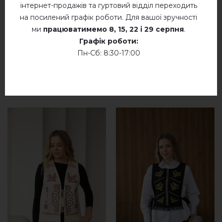
(шоколад)
інтернет-продажів та гуртовий відділ переходить
на посилений графік роботи. Для вашої зручності
ми
працюватимемо
8, 15, 22 і 29 серпня
.
Графік роботи:
Пн-Сб: 8:30-17:00
СХОЖІ ТОВАРИ