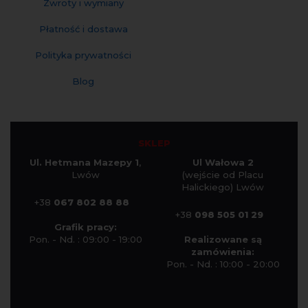
Zwroty i wymiany
Płatność i dostawa
Polityka prywatności
Blog
SKLEP
Ul. Hetmana Mazepy 1
,
Ul Wałowa 2
Lwów
(wejście od Placu
Halickiego) Lwów
+38
067 802 88 88
+38
098 505 01 29
Grafik pracy:
Pon. - Nd. : 09:00 - 19:00
Realizowane są
zamówienia:
Pon. - Nd. : 10:00 - 20:00