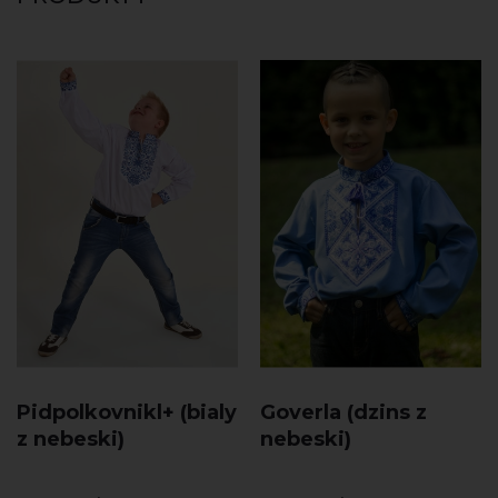
Pidpolkovnikl+ (bialy
Goverla (dzins z
z nebeski)
nebeski)