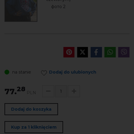
na stanie
Dodaj do ulubionych
28
77.
PLN
Dodaj do koszyka
Kup za 1 kliknięciem