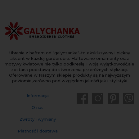
Ubrania z haftem od "galyczanka"-to ekskluzywny i piękny
akcent w każdej garderobie. Haftowane ornamenty oraz
motywy kwiatowe nie tylko podkreślą Twoją wyjątkowość,ale
zostaną podstawą do stworzenia przeróżnych stylizacji.
Oferowane w Naszym sklepie produkty są na najwyższym
poziomie,zarówno pod względem jakośći jak i stylistyki
Informacja
O nas
Zwroty i wymiany
Płatność i dostawa