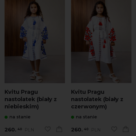
Kvitu Pragu
Kvitu Pragu
nastolatek (biały z
nastolatek (biały z
niebieskim)
czerwonym)
na stanie
na stanie
260.
260.
PLN
PLN
40
40