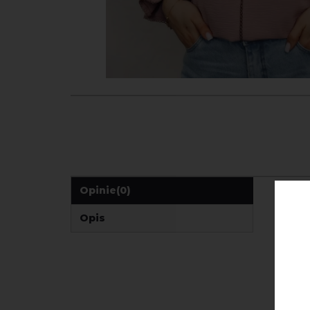
Opinie
(0)
Opis