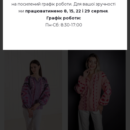
на посилений графік роботи. Для вашої зручності
ми
працюватимемо
8, 15, 22 і 29 серпня
.
Графік роботи:
Пн-Сб: 8:30-17:00
СХОЖІ ТОВАРИ