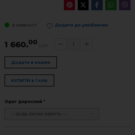
в наявності
Додати до улюблених
00
1 660.
UAH
Додати в кошик
КУПИТИ в 1 клік
Одяг дорослий
*
--- БУДЬ ЛАСКА ОБЕРІТЬ ---