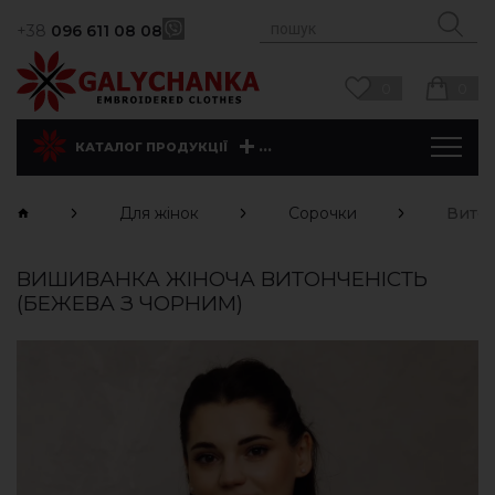
+38
096 611 08 08
0
0
...
КАТАЛОГ ПРОДУКЦІЇ
Для жінок
Сорочки
Витон
ВИШИВАНКА ЖІНОЧА ВИТОНЧЕНІСТЬ
(БЕЖЕВА З ЧОРНИМ)