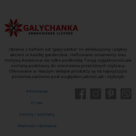
Ubrania z haftem od "galyczanka"-to ekskluzywny i piękny
akcent w każdej garderobie. Haftowane ornamenty oraz
motywy kwiatowe nie tylko podkreślą Twoją wyjątkowość,ale
zostaną podstawą do stworzenia przeróżnych stylizacji.
Oferowane w Naszym sklepie produkty są na najwyższym
poziomie,zarówno pod względem jakośći jak i stylistyki
Informacja
O nas
Zwroty i wymiany
Płatność i dostawa