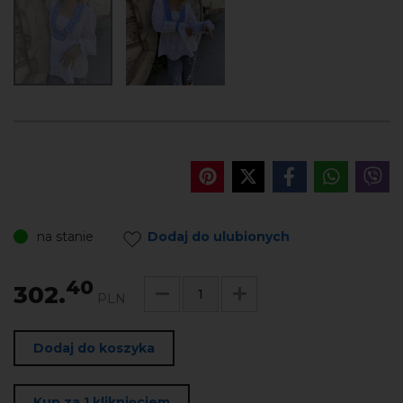
na stanie
Dodaj do ulubionych
40
302.
PLN
Dodaj do koszyka
Kup za 1 kliknięciem