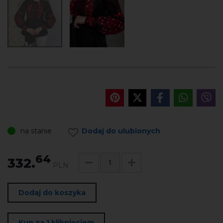
na stanie
Dodaj do ulubionych
64
332.
PLN
Dodaj do koszyka
Kup za 1 kliknięciem