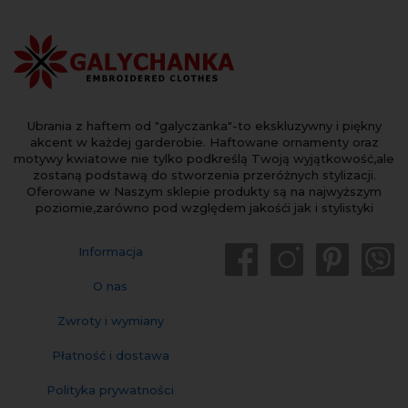
Ubrania z haftem od "galyczanka"-to ekskluzywny i piękny
akcent w każdej garderobie. Haftowane ornamenty oraz
motywy kwiatowe nie tylko podkreślą Twoją wyjątkowość,ale
zostaną podstawą do stworzenia przeróżnych stylizacji.
Oferowane w Naszym sklepie produkty są na najwyższym
poziomie,zarówno pod względem jakośći jak i stylistyki
Informacja
O nas
Zwroty i wymiany
Płatność i dostawa
Polityka prywatności