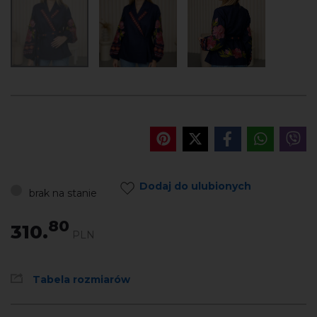
Dodaj do ulubionych
brak na stanie
80
310.
PLN
Tabela rozmiarów