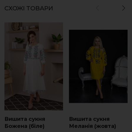
СХОЖІ ТОВАРИ
Вишита сукня
Вишита сукня
Божена (біле)
Меланія (жовта)