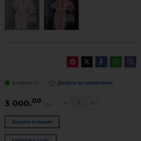
в наявності
Додати до улюблених
00
3 000.
UAH
Додати в кошик
КУПИТИ в 1 клік