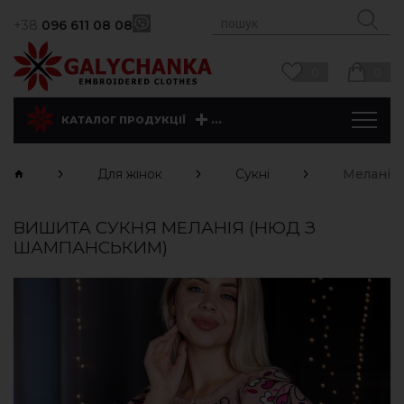
+38
096 611 08 08
0
0
...
КАТАЛОГ ПРОДУКЦІЇ
Для жінок
Сукні
Меланія
ВИШИТА СУКНЯ МЕЛАНІЯ (НЮД З
ШАМПАНСЬКИМ)