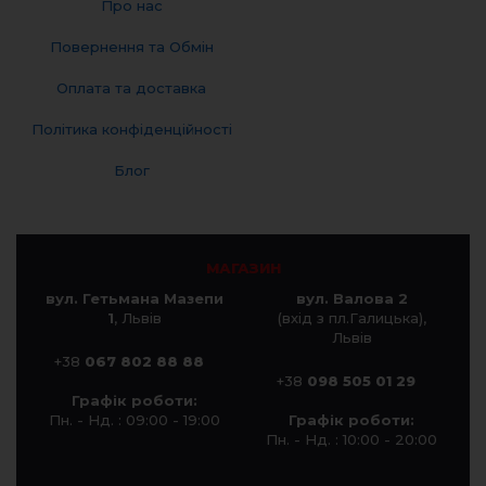
Про нас
Повернення та Обмін
Оплата та доставка
Політика конфіденційності
Блог
МАГАЗИН
вул. Гетьмана Мазепи
вул. Валова 2
1
, Львів
(вхід з пл.Галицька),
Львів
+38
067 802 88 88
+38
098 505 01 29
Графік роботи:
Пн. - Нд. : 09:00 - 19:00
Графік роботи:
Пн. - Нд. : 10:00 - 20:00