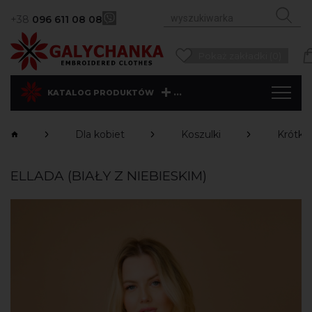
+38
096 611 08 08
Pokaż zakładki (0)
...
KATALOG PRODUKTÓW
Dla kobiet
Koszulki
Krótki
ELLADA (BIAŁY Z NIEBIESKIM)