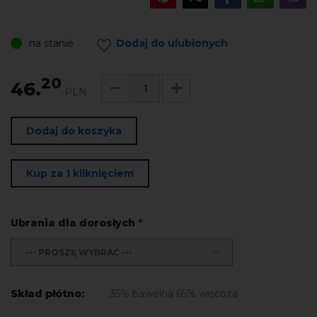
na stanie
Dodaj do ulubionych
20
46.
PLN
Dodaj do koszyka
Kup za 1 kliknięciem
Ubrania dla dorosłych
*
--- PROSZĘ WYBRAĆ ---
Skład płótno:
35% bawelna 65% wiscoza