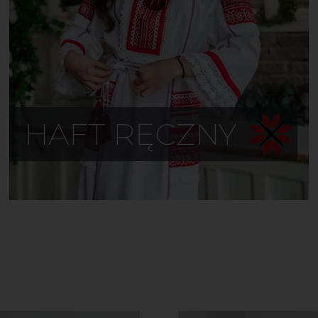
HAFT RĘCZNY