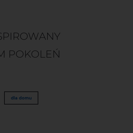
NSPIROWANY
M POKOLEŃ
dla domu