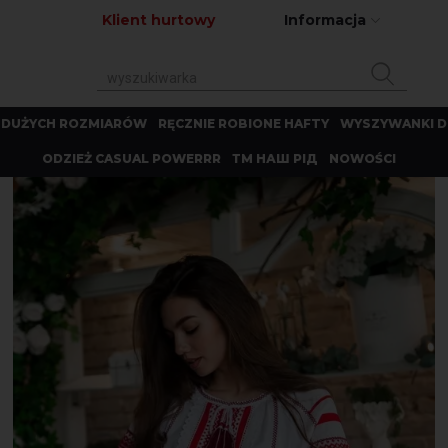
Klient hurtowy
Informacja
 DUŻYCH ROZMIARÓW
RĘCZNIE ROBIONE HAFTY
WYSZYWANKI D
ODZIEŻ CASUAL POWERRR
ТМ НАШ РІД
NOWOŚCI