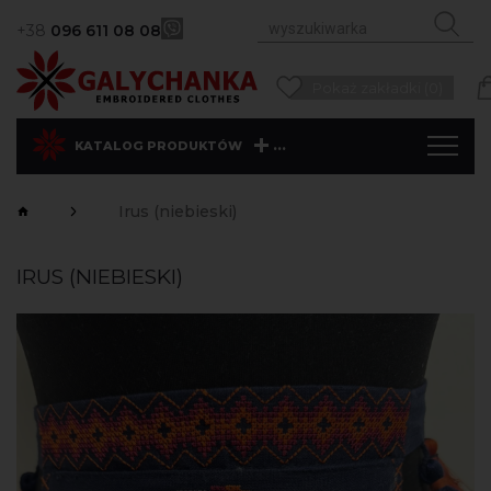
+38
096 611 08 08
Pokaż zakładki (0)
...
KATALOG PRODUKTÓW
Irus (niebieski)
IRUS (NIEBIESKI)