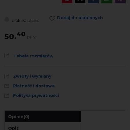
Dodaj do ulubionych
brak na stanie
40
50.
PLN
Tabela rozmiarów
Zwroty i wymiany
Płatność i dostawa
Polityka prywatności
Opinie
(0)
Opis