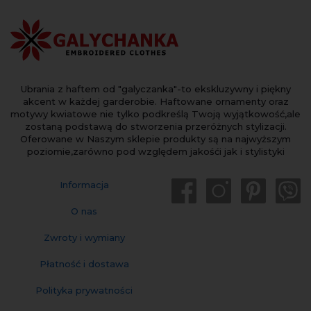
Ubrania z haftem od "galyczanka"-to ekskluzywny i piękny
akcent w każdej garderobie. Haftowane ornamenty oraz
motywy kwiatowe nie tylko podkreślą Twoją wyjątkowość,ale
zostaną podstawą do stworzenia przeróżnych stylizacji.
Oferowane w Naszym sklepie produkty są na najwyższym
poziomie,zarówno pod względem jakośći jak i stylistyki
Informacja
O nas
Zwroty i wymiany
Płatność i dostawa
Polityka prywatności