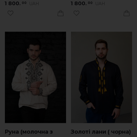
1 800.
1 800.
UAH
UAH
00
00
Руна (молочна з
Золоті лани ( чорна)