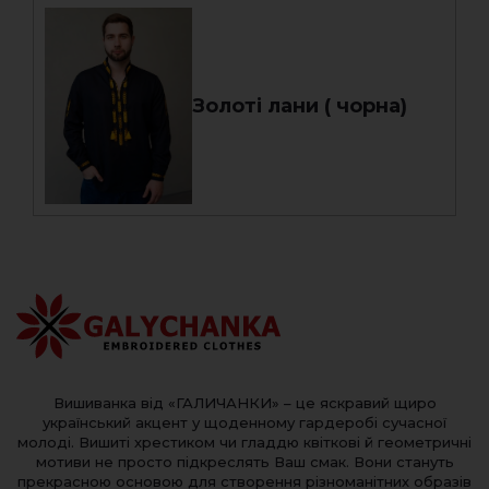
Золоті лани ( чорна)
Вишиванка від «ГАЛИЧАНКИ» – це яскравий щиро
український акцент у щоденному гардеробі сучасної
молоді. Вишиті хрестиком чи гладдю квіткові й геометричні
мотиви не просто підкреслять Ваш смак. Вони стануть
прекрасною основою для створення різноманітних образів