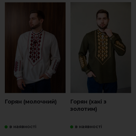
Горян (молочний)
Горян (хакі з
золотим)
в наявності
в наявності