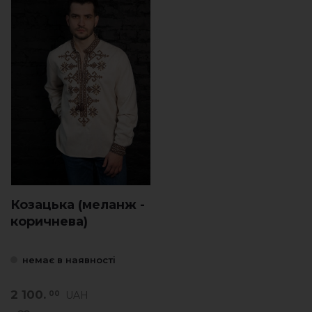
Козацька (меланж -
коричнева)
немає в наявності
2 100.
UAH
00