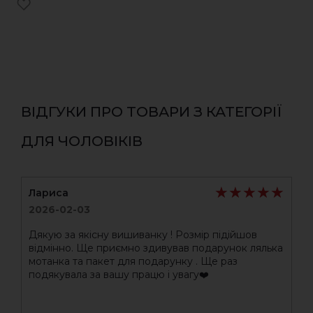
ВІДГУКИ ПРО ТОВАРИ З КАТЕГОРІЇ
ДЛЯ ЧОЛОВІКІВ
★★★★★
★★★★★
Лариса
2026-02-03
Дякую за якісну вишиванку ! Розмір підійшов
відмінно. Ще приємно здивував подарунок лялька
мотанка та пакет для подарунку . Ще раз
подякувала за вашу працю і увагу❤️