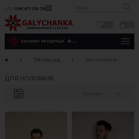
+38
096 611 08 08
0
0
...
КАТАЛОГ ПРОДУКЦІЇ
ТМ Наш рід
Для чоловіків
ДЛЯ ЧОЛОВІКІВ
Показати
15