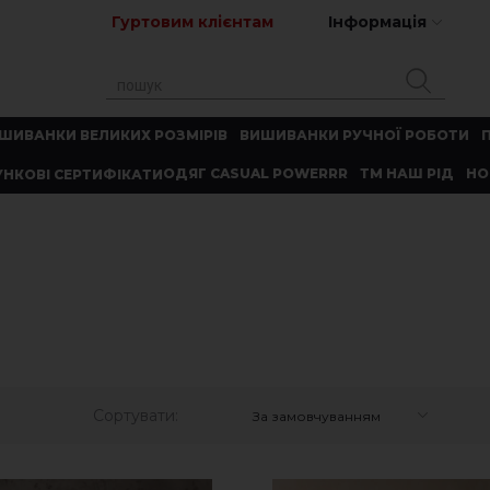
Гуртовим клієнтам
Інформація
ШИВАНКИ ВЕЛИКИХ РОЗМІРІВ
ВИШИВАНКИ РУЧНОЇ РОБОТИ
ОДЯГ CASUAL POWERRR
ТМ НАШ РІД
НО
НКОВІ СЕРТИФІКАТИ
Сортувати:
За замовчуванням