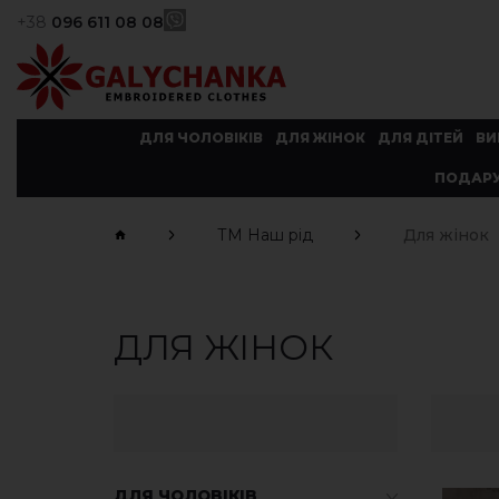
+38
096 611 08 08
ДЛЯ ЧОЛОВІКІВ
ДЛЯ ЖІНОК
ДЛЯ ДІТЕЙ
ВИ
ПОДАРУ
ТМ Наш рід
Для жінок
ДЛЯ ЖІНОК
ДЛЯ ЧОЛОВІКІВ