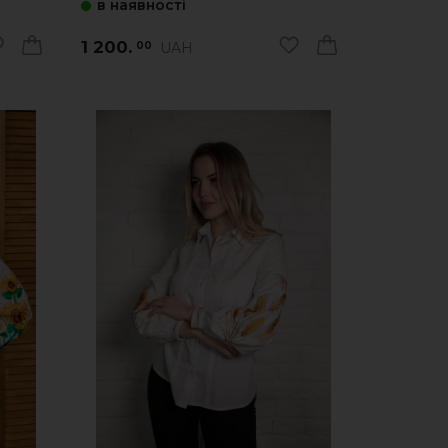
в наявності
1 200.
UAH
00