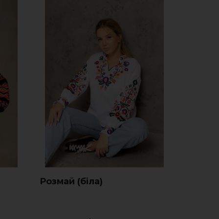
Розмай (біла)