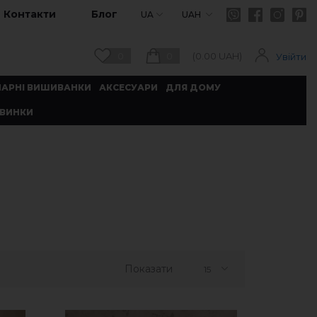
Контакти
Блог
UA
UAH
0
0
(
0.00
UAH)
Увійти
ПАРНІ ВИШИВАНКИ
АКСЕСУАРИ
ДЛЯ ДОМУ
ВИНКИ
Показати
15