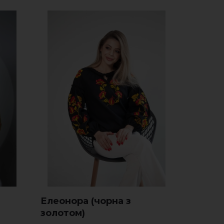
Елеонора (чорна з
золотом)