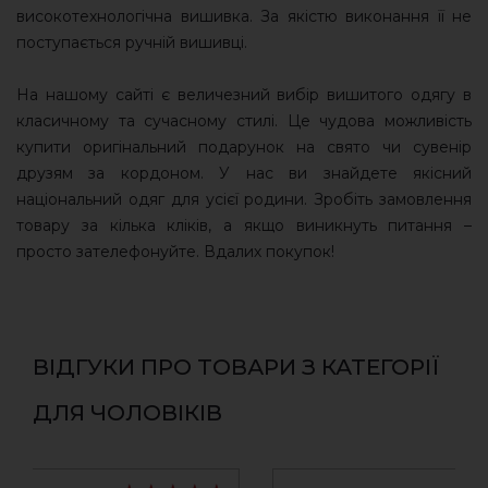
високотехнологічна вишивка. За якістю виконання її не
поступається ручній вишивці.
На нашому сайті є величезний вибір вишитого одягу в
класичному та сучасному стилі. Це чудова можливість
купити оригінальний подарунок на свято чи сувенір
друзям за кордоном. У нас ви знайдете якісний
національний одяг для усієї родини. Зробіть замовлення
товару за кілька кліків, а якщо виникнуть питання –
просто зателефонуйте. Вдалих покупок!
ВІДГУКИ ПРО ТОВАРИ З КАТЕГОРІЇ
ДЛЯ ЧОЛОВІКІВ