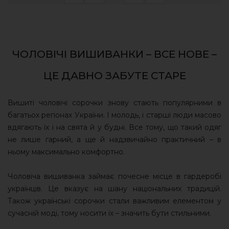
ЧОЛОВІЧІ ВИШИВАНКИ – ВСЕ НОВЕ –
ЦЕ ДАВНО ЗАБУТЕ СТАРЕ
Вишиті чоловічі сорочки знову стають популярними в
багатьох регіонах України. І молодь, і старші люди масово
вдягають їх і на свята й у будні. Все тому, що такий одяг
не лише гарний, а ще й надзвичайно практичний – в
ньому максимально комфортно.
Чоловіча вишиванка займає почесне місце в гардеробі
українців. Це вказує на шану національних традицій.
Також українські сорочки стали важливим елементом у
сучасній моді, тому носити їх – значить бути стильними.