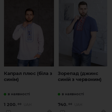
Капрал плюс (біла з
Зорепад (джинс
синім)
синій з червоним)
в наявності
в наявності
1 200.
740.
UAH
UAH
00
00