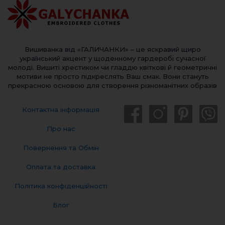
Вишиванка від «ГАЛИЧАНКИ» – це яскравий щиро
український акцент у щоденному гардеробі сучасної
молоді. Вишиті хрестиком чи гладдю квіткові й геометричні
мотиви не просто підкреслять Ваш смак. Вони стануть
прекрасною основою для створення різноманітних образів
Контактна інформація
Про нас
Повернення та Обмін
Оплата та доставка
Політика конфіденційності
Блог