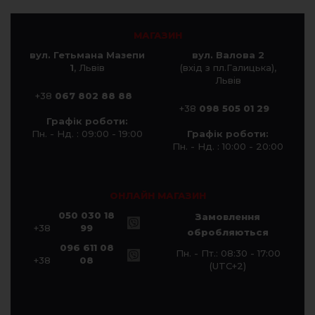
МАГАЗИН
вул. Гетьмана Мазепи
вул. Валова 2
1
, Львів
(вхід з пл.Галицька),
Львів
+38
067 802 88 88
+38
098 505 01 29
Графік роботи:
Пн. - Нд. : 09:00 - 19:00
Графік роботи:
Пн. - Нд. : 10:00 - 20:00
ОНЛАЙН МАГАЗИН
050 030 18
Замовлення
+38
99
обробляються
096 611 08
Пн. - Пт.: 08:30 - 17:00
+38
08
(UTC+2)