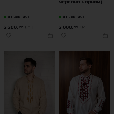
червоно-чорним)
в наявності
в наявності
2 200.
2 000.
UAH
UAH
00
00