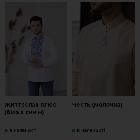
Життєслав плюс
Честь (молочна)
(біла з синім)
в наявності
в наявності