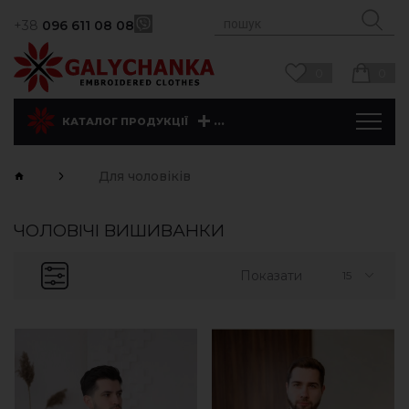
+38
096 611 08 08
0
0
...
КАТАЛОГ ПРОДУКЦІЇ
Для чоловіків
ЧОЛОВІЧІ ВИШИВАНКИ
Показати
15