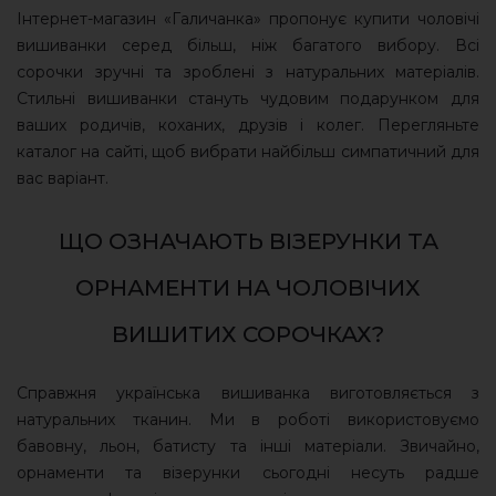
Інтернет-магазин «Галичанка» пропонує купити чоловічі
вишиванки серед більш, ніж багатого вибору. Всі
сорочки зручні та зроблені з натуральних матеріалів.
Стильні вишиванки стануть чудовим подарунком для
ваших родичів, коханих, друзів і колег. Перегляньте
каталог на сайті, щоб вибрати найбільш симпатичний для
вас варіант.
ЩО ОЗНАЧАЮТЬ ВІЗЕРУНКИ ТА
ОРНАМЕНТИ НА ЧОЛОВІЧИХ
ВИШИТИХ СОРОЧКАХ?
Справжня українська вишиванка виготовляється з
натуральних тканин. Ми в роботі використовуємо
бавовну, льон, батисту та інші матеріали. Звичайно,
орнаменти та візерунки сьогодні несуть радше