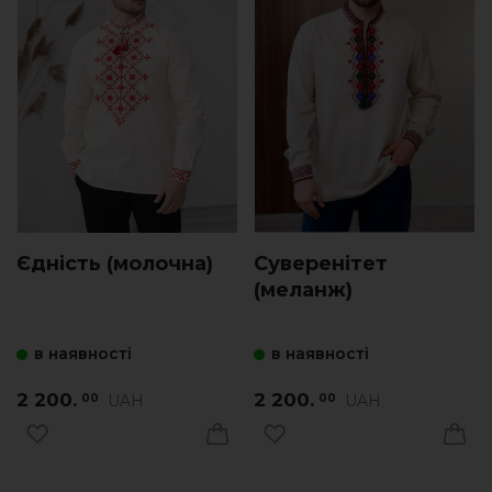
Єдність (молочна)
Суверенітет
(меланж)
в наявності
в наявності
2 200.
2 200.
UAH
UAH
00
00