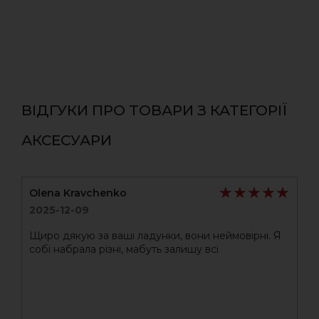
ВІДГУКИ ПРО ТОВАРИ З КАТЕГОРІЇ
АКСЕСУАРИ
★★★★★
★★★★★
Olena Kravchenko
2025-12-09
Щиро дякую за ваші ладунки, вони неймовірні. Я
собі набрала різні, мабуть залишу всі