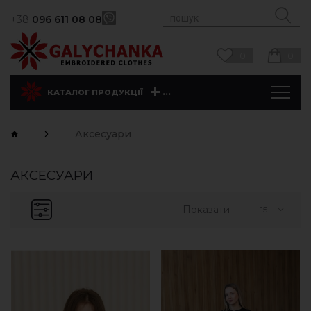
+38
096 611 08 08
0
0
...
КАТАЛОГ ПРОДУКЦІЇ
Аксесуари
АКСЕСУАРИ
Показати
15