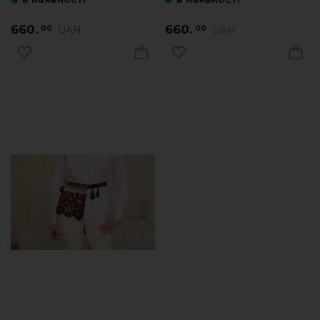
660.
660.
UAH
UAH
00
00