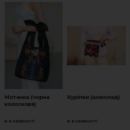
Мотанка (чорна
Куріпки (шоколад)
колоскова)
в наявності
в наявності