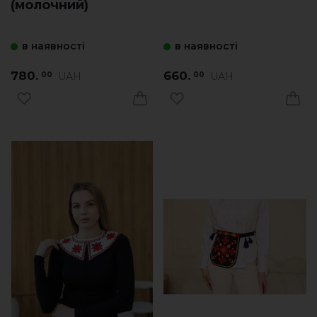
(молочний)
в наявності
в наявності
780.
660.
UAH
UAH
00
00