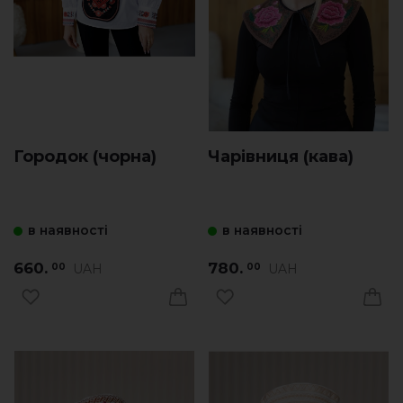
Городок (чорна)
Чарівниця (кава)
в наявності
в наявності
660.
780.
UAH
UAH
00
00