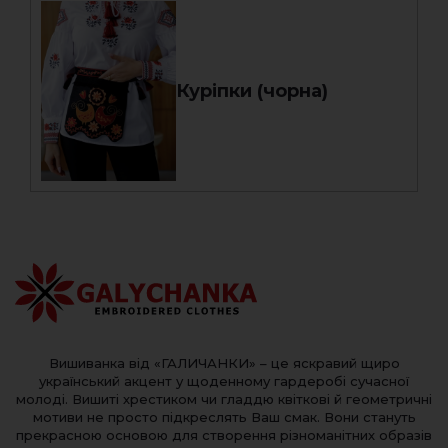
Куріпки (чорна)
Вишиванка від «ГАЛИЧАНКИ» – це яскравий щиро
український акцент у щоденному гардеробі сучасної
молоді. Вишиті хрестиком чи гладдю квіткові й геометричні
мотиви не просто підкреслять Ваш смак. Вони стануть
прекрасною основою для створення різноманітних образів