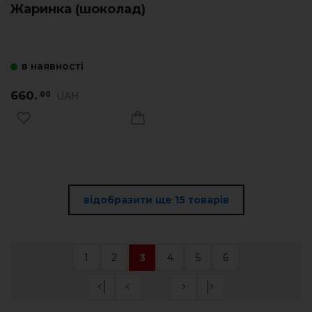
Жаринка (шоколад)
в наявності
660.
UAH
00
відобразити ще 15 товарів
1
2
3
4
5
6